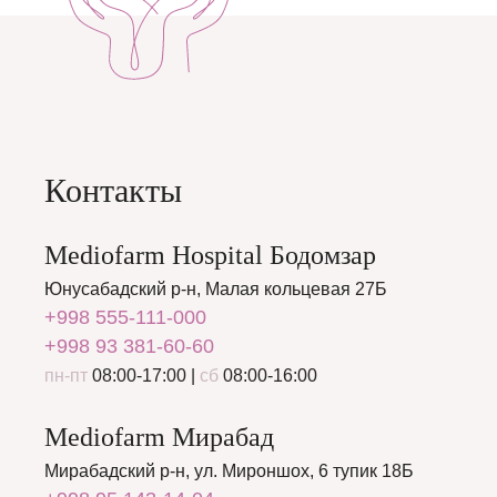
Контакты
Mediofarm Hospital Бодомзар
Юнусабадский р-н, Малая кольцевая 27Б
+998 555-111-000
+998 93 381-60-60
пн-пт
08:00-17:00 |
сб
08:00-16:00
Mediofarm Мирабад
Мирабадский р-н, ул. Мироншох, 6 тупик 18Б