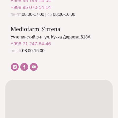
+998 95 143-14-04
+998 95 070-14-14
пн-пт
08:00-17:00 |
сб
08:00-16:00
Mediofarm Учтепа
Учтепинский р-н, ул. Кукча Дарвоза 618А
+998 71 247-84-46
пн-сб
08:00-16:00