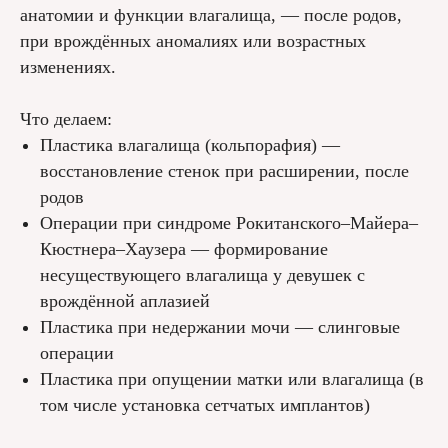
анатомии и функции влагалища, — после родов,
при врождённых аномалиях или возрастных
изменениях.
Что делаем:
Пластика влагалища (кольпорафия) —
восстановление стенок при расширении, после
родов
Операции при синдроме Рокитанского–Майера–
Кюстнера–Хаузера — формирование
несуществующего влагалища у девушек с
врождённой аплазией
Пластика при недержании мочи — слинговые
операции
Пластика при опущении матки или влагалища (в
том числе установка сетчатых имплантов)