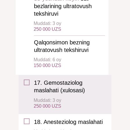
bezlarining ultratovush
tekshiruvi
Muddati: 3 oy
250 000 UZS
Qalqonsimon bezning
ultratovush tekshiruvi
Muddati: 6 oy
150 000 UZS
17. Gemostaziolog
maslahati (xulosasi)
Muddati: 3 oy
250 000 UZS
18. Anesteziolog maslahati