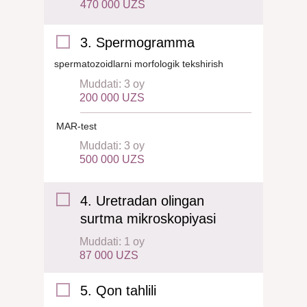
470 000 UZS
3. Spermogramma
spermatozoidlarni morfologik tekshirish
Muddati: 3 oy
200 000 UZS
MAR-test
Muddati: 3 oy
500 000 UZS
4. Uretradan olingan
surtma mikroskopiyasi
Muddati: 1 oy
87 000 UZS
5. Qon tahlili