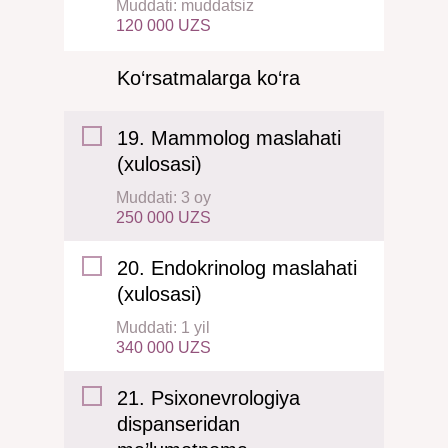
Muddati: muddatsiz
120 000 UZS
Ko‘rsatmalarga ko‘ra
19. Mammolog maslahati
(xulosasi)
Muddati: 3 oy
250 000 UZS
20. Endokrinolog maslahati
(xulosasi)
Muddati: 1 yil
340 000 UZS
21. Psixonevrologiya
dispanseridan