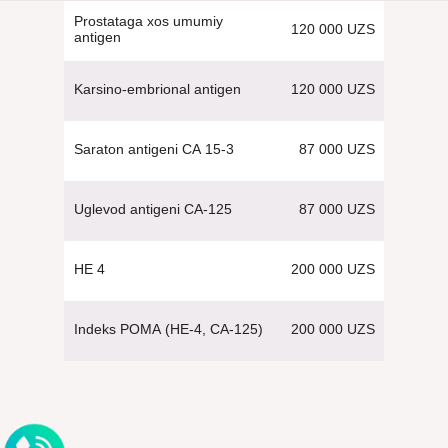
Prostataga xos umumiy
120 000 UZS
antigen
120 000 UZS
Karsino-embrional antigen
87 000 UZS
Saraton antigeni СА 15-3
87 000 UZS
Uglevod antigeni СА-125
200 000 UZS
НЕ 4
200 000 UZS
Indeks РОМА (HE-4, CA-125)