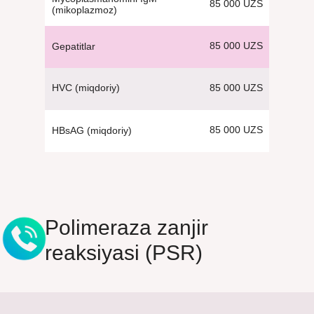
85 000 UZS
(mikoplazmoz)
85 000 UZS
Gepatitlar
85 000 UZS
HVC (miqdoriy)
85 000 UZS
HBsAG (miqdoriy)
Polimeraza zanjir
reaksiyasi (PSR)