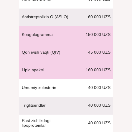
60 000 UZS
Antistreptolizin O (ASLO)
150 000 UZS
Koagulogramma
45 000 UZS
Qon ivish vaqti (QIV)
160 000 UZS
Lipid spektri
40 000 UZS
Umumiy xolesterin
40 000 UZS
Triglitseridlar
Past zichlikdagi
40 000 UZS
lipoproteinlar