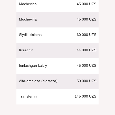
45 000 UZS
Mochevina
45 000 UZS
Mochevina
60 000 UZS
Siydik kislotasi
44 000 UZS
Kreatinin
45 000 UZS
Ionlashgan kalsiy
50 000 UZS
Alfa-amelaza (diastaza)
145 000 UZS
Transferrin