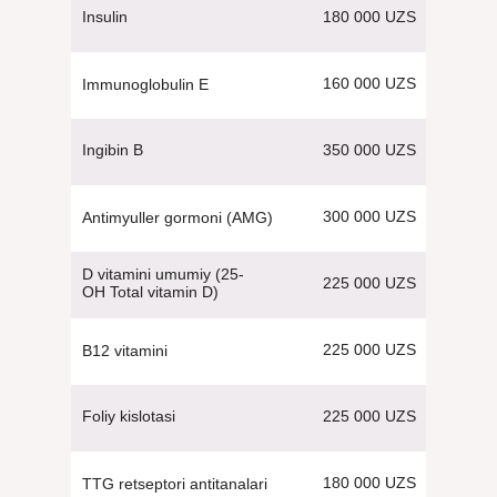
180 000 UZS
Insulin
160 000 UZS
Immunoglobulin E
350 000 UZS
Ingibin B
300 000 UZS
Antimyuller gormoni (AMG)
D vitamini umumiy (25-
225 000 UZS
OH Total vitamin D)
225 000 UZS
B12 vitamini
225 000 UZS
Foliy kislotasi
180 000 UZS
TTG retseptori antitanalari