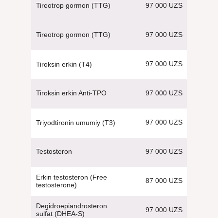
97 000 UZS
Tireotrop gormon (TTG)
97 000 UZS
Tireotrop gormon (TTG)
97 000 UZS
Tiroksin erkin (Т4)
97 000 UZS
Tiroksin erkin Anti-TPO
97 000 UZS
Triyodtironin umumiy (T3)
97 000 UZS
Testosteron
Erkin testosteron (Free
87 000 UZS
testosterone)
Degidroepiandrosteron
97 000 UZS
sulfat (DHEA-S)