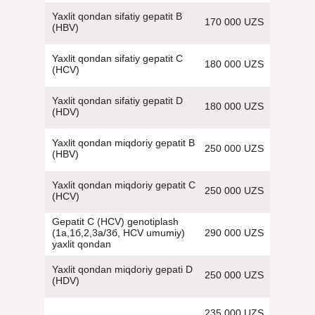
Yaxlit qondan sifatiy gepatit B
170 000 UZS
(HBV)
Yaxlit qondan sifatiy gepatit C
180 000 UZS
(HCV)
Yaxlit qondan sifatiy gepatit D
180 000 UZS
(HDV)
Yaxlit qondan miqdoriy gepatit B
250 000 UZS
(HBV)
Yaxlit qondan miqdoriy gepatit С
250 000 UZS
(HCV)
Gepatit С (HCV) genotiplash
290 000 UZS
(1а,1б,2,3а/3б, HCV umumiy)
yaxlit qondan
Yaxlit qondan miqdoriy gepati D
250 000 UZS
(HDV)
235 000 UZS