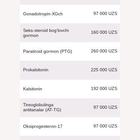
97 000 UZS
Gonadotropin-XGch
Seks-steroid bog‘lovchi
160 000 UZS
gormon
260 000 UZS
Paratiroid gormon (PTG)
225 000 UZS
Prokalsitonin
192 000 UZS
Kalsitonin
Tireoglobulinga
97 000 UZS
antitanalar (AT-TG)
97 000 UZS
Oksiprogesteron-17