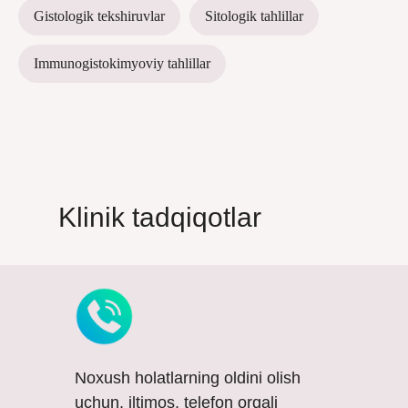
Gistologik tekshiruvlar
Sitologik tahlillar
Immunogistokimyoviy tahlillar
Klinik tadqiqotlar
Noxush holatlarning oldini olish
uchun, iltimos, telefon orqali