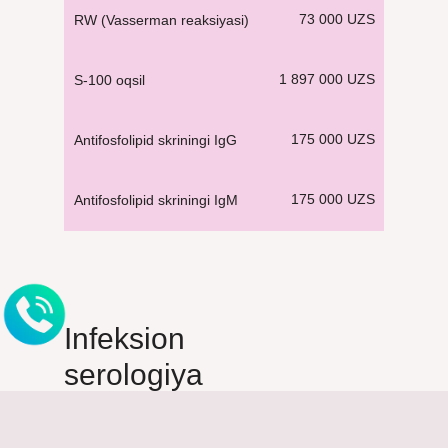
73 000 UZS
RW (Vasserman reaksiyasi)
1 897 000 UZS
S-100 oqsil
175 000 UZS
Antifosfolipid skriningi IgG
175 000 UZS
Antifosfolipid skriningi IgM
Infeksion
serologiya