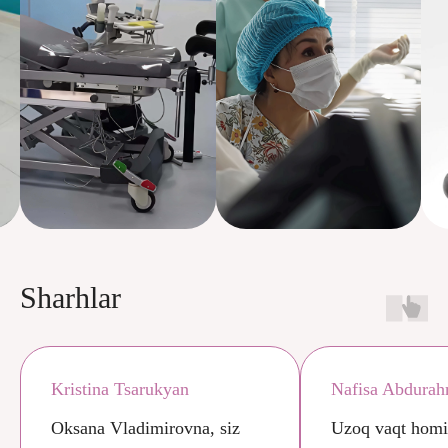
Sharhlar
Kristina Tsarukyan
Nafisa Abdura
Oksana Vladimirovna, siz
Uzoq vaqt homi