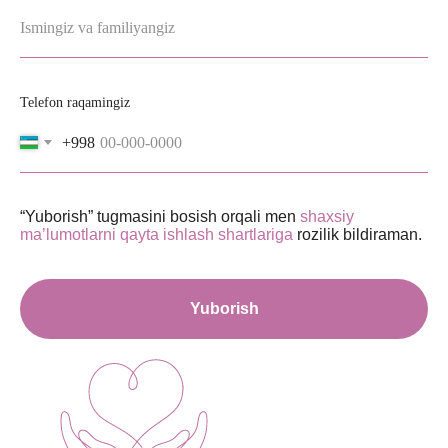
Ismingiz va familiyangiz
Telefon raqamingiz
+998
“Yuborish” tugmasini bosish orqali men
shaxsiy
ma’lumotlarni qayta ishlash shartlariga
rozilik bildiraman.
Yuborish