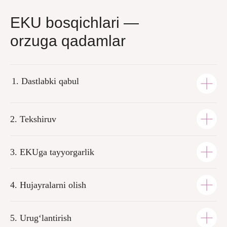
EKU bosqichlari —
orzuga qadamlar
Dastlabki qabul
2. Tekshiruv
3. EKUga tayyorgarlik
4. Hujayralarni olish
5. Urug‘lantirish