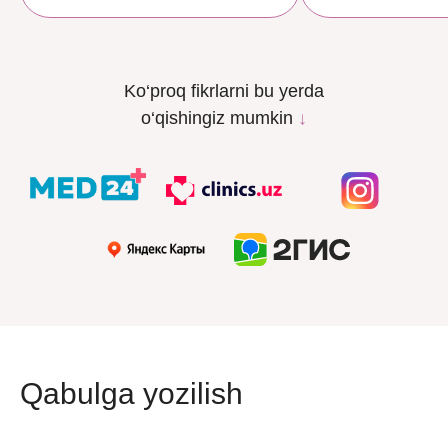
Ko‘proq fikrlarni bu yerda
o‘qishingiz mumkin
↓
Qabulga yozilish