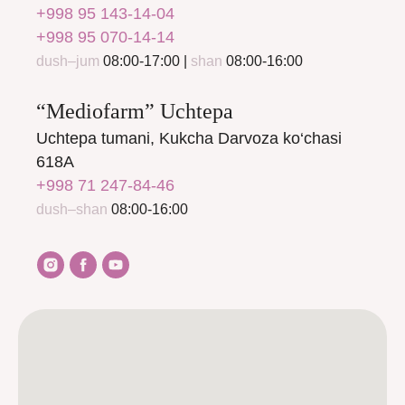
+998 95 143-14-04
+998 95 070-14-14
dush–jum
08:00-17:00 |
shan
08:00-16:00
“Mediofarm” Uchtepa
Uchtepa tumani, Kukcha Darvoza ko‘chasi
618A
+998 71 247-84-46
dush–shan
08:00-16:00