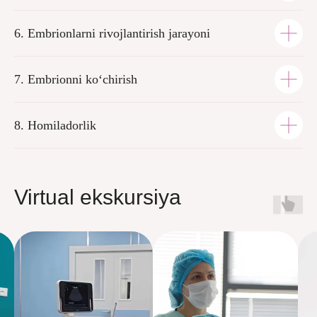
6. Embrionlarni rivojlantirish jarayoni
7. Embrionni ko‘chirish
8. Homiladorlik
Virtual ekskursiya