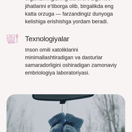
jihatlarini e’tiborga olib, birgalikda eng
katta orzuga — farzandingiz dunyoga
kelishiga erishishga yordam beradi.
Texnologiyalar
Inson omili xatoliklarini
minimallashtiradigan va dasturlar
samaradorligini oshiradigan zamonaviy
embriologiya laboratoriyasi.