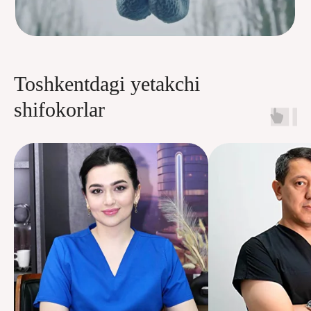
Toshkentdagi yetakchi
shifokorlar