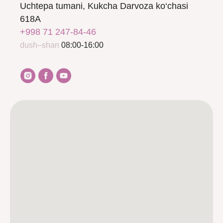
Uchtepa tumani, Kukcha Darvoza ko‘chasi
618A
+998 71 247-84-46
dush–shan
08:00-16:00