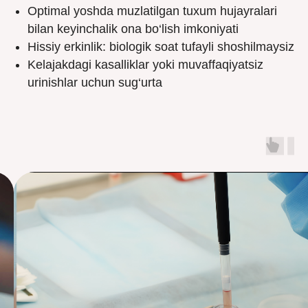
Optimal yoshda muzlatilgan tuxum hujayralari
bilan keyinchalik ona bo‘lish imkoniyati
Hissiy erkinlik: biologik soat tufayli shoshilmaysiz
Kelajakdagi kasalliklar yoki muvaffaqiyatsiz
urinishlar uchun sug‘urta