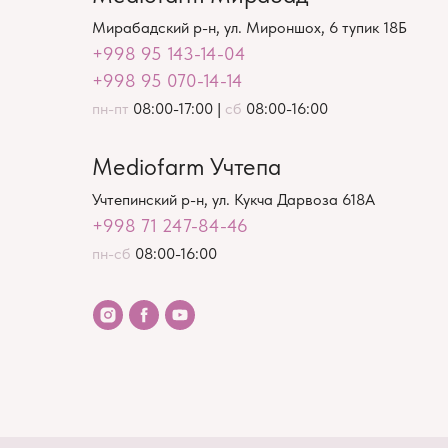
Мирабадский р-н, ул. Мироншох, 6 тупик 18Б
+998 95 143-14-04
+998 95 070-14-14
пн-пт
08:00-17:00 |
сб
08:00-16:00
Mediofarm Учтепа
Учтепинский р-н, ул. Кукча Дарвоза 618А
+998 71 247-84-46
пн-сб
08:00-16:00