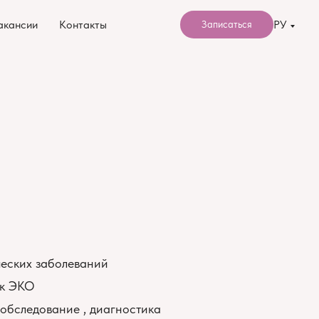
акансии
Контакты
РУ
Записаться
ческих заболеваний
 к ЭКО
обследование , диагностика