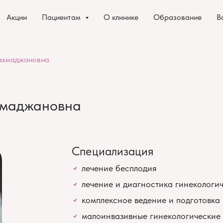
Акции
Пациентам
О клинике
Образование
В
ахмаджановна
хмаджановна
Специализация
лечение бесплодия
лечение и диагностика гинекологи
комплексное ведение и подготовка
малоинвазивные гинекологические 