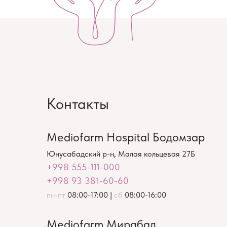
Контакты
Mediofarm Hospital Бодомзар
Юнусабадский р-н, Малая кольцевая 27Б
+998 555-111-000
+998 93 381-60-60
пн-пт
08:00-17:00 |
сб
08:00-16:00
Mediofarm Мирабад