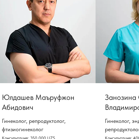
Юлдашев Маъруфжон
Занозина
Абидович
Владимир
Гинеколог, репродуктолог,
Гинеколог, эн
фтизиогинеколог
репродуктоло
Консультация: 350 000 UZS
Консультация: 4