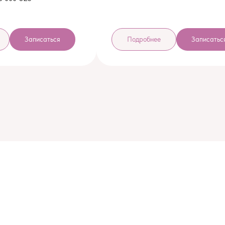
Записаться
Подробнее
Записатьс