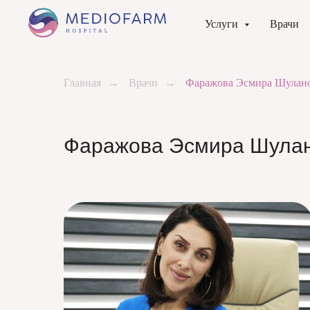
Услуги
Врачи
Главная
→
Врачи
→
Фаражова Эсмира Шулан
Фаражова Эсмира Шула