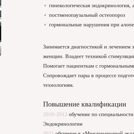
гинекологическая эндокринология, 
постменопаузальный остеопороз
гормональные нарушения при алопе
Занимается диагностикой и лечением
женщин. Владеет техникой стимуляц
Помогает пациенткам с гормональным
Сопровождает пары в процессе подго
технологиям.
Повышение квалификации
2010–2012
обучение по специальнос
Эндокринологии
2021
обучение в «Международной акад