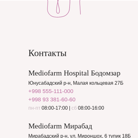
Контакты
Mediofarm Hospital Бодомзар
Юнусабадский р-н, Малая кольцевая 27Б
+998 555-111-000
+998 93 381-60-60
пн-пт
08:00-17:00 |
сб
08:00-16:00
Mediofarm Мирабад
Мирабадский р-н, ул. Мироншох, 6 тупик 18Б