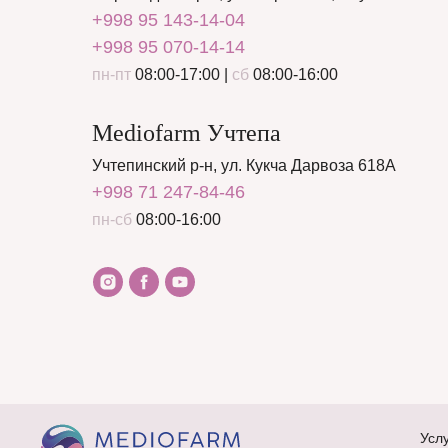
+998 95 143-14-04
+998 95 070-14-14
пн-пт
08:00-17:00 |
сб
08:00-16:00
Mediofarm Учтепа
Учтепинский р-н, ул. Кукча Дарвоза 618А
+998 71 247-84-46
пн-сб
08:00-16:00
Усл