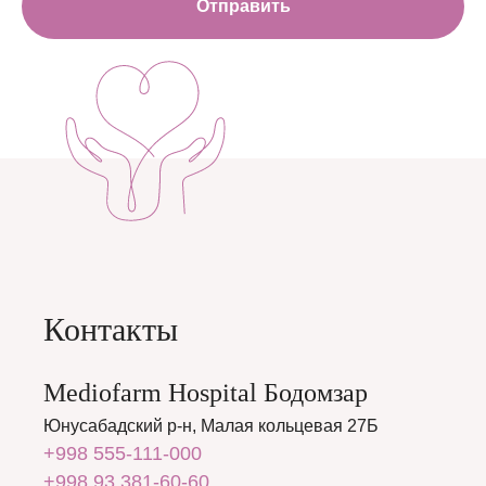
Отправить
Контакты
Mediofarm Hospital Бодомзар
Юнусабадский р-н, Малая кольцевая 27Б
+998 555-111-000
+998 93 381-60-60