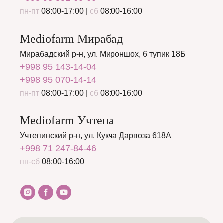
пн-пт
08:00-17:00 |
сб
08:00-16:00
Mediofarm Мирабад
Мирабадский р-н, ул. Мироншох, 6 тупик 18Б
+998 95 143-14-04
+998 95 070-14-14
пн-пт
08:00-17:00 |
сб
08:00-16:00
Mediofarm Учтепа
Учтепинский р-н, ул. Кукча Дарвоза 618А
+998 71 247-84-46
пн-сб
08:00-16:00