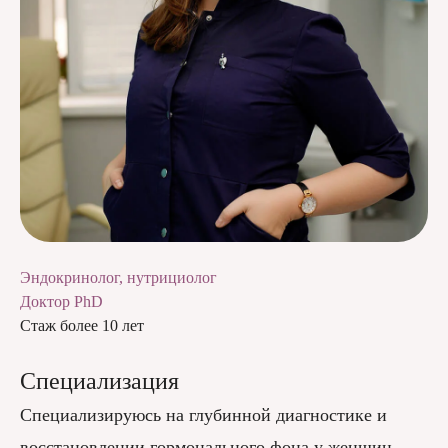
Эндокринолог, нутрициолог
Доктор PhD
Стаж более 10 лет
Специализация
Специализируюсь на глубинной диагностике и
восстановлении гормонального фона у женщин —