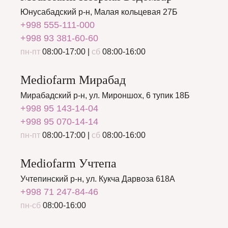
Юнусабадский р-н, Малая кольцевая 27Б
+998 555-111-000
+998 93 381-60-60
пн-пт
08:00-17:00 |
сб
08:00-16:00
Mediofarm Мирабад
Мирабадский р-н, ул. Мироншох, 6 тупик 18Б
+998 95 143-14-04
+998 95 070-14-14
пн-пт
08:00-17:00 |
сб
08:00-16:00
Mediofarm Учтепа
Учтепинский р-н, ул. Кукча Дарвоза 618А
+998 71 247-84-46
пн-сб
08:00-16:00