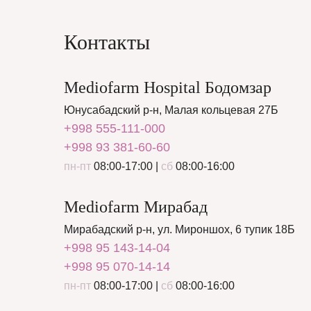
Контакты
Mediofarm Hospital Бодомзар
Юнусабадский р-н, Малая кольцевая 27Б
+998 555-111-000
+998 93 381-60-60
пн-пт
08:00-17:00 |
сб
08:00-16:00
Mediofarm Мирабад
Мирабадский р-н, ул. Мироншох, 6 тупик 18Б
+998 95 143-14-04
+998 95 070-14-14
пн-пт
08:00-17:00 |
сб
08:00-16:00