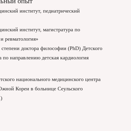
льный опыт
инский институт, педиатрический
инский институт, магистратура по
 и ревматология»
 степени доктора философии (PhD) Детского
а по направлению детская кардиология
тского национального медицинского центра
жной Кореи в больнице Сеульского
)