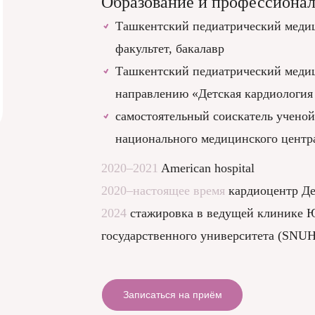
Образование и профессиона
Ташкентский педиатрический медиц
факультет, бакалавр
Ташкентский педиатрический медиц
направлению «Детская кардиология
самостоятельный соискатель ученой
национального медицинского центр
2020–2021
American hospital
2020–настоящее время
кардиоцентр Де
2024
стажировка в ведущей клинике Ю
государственного университета (SNUH
Записаться на приём