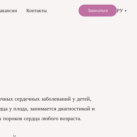
РУ
акансии
Контакты
Записаться
ичных сердечных заболеваний у детей,
дца у плода, занимается диагностикой и
пороков сердца любого возраста.