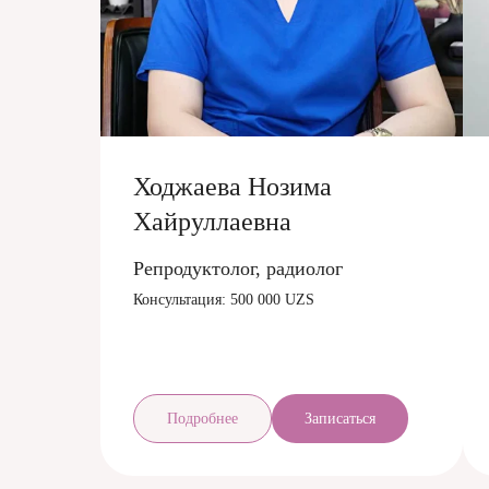
Ходжаева Нозима
Хайруллаевна
Репродуктолог, радиолог
Консультация: 500 000 UZS
Подробнее
Записаться