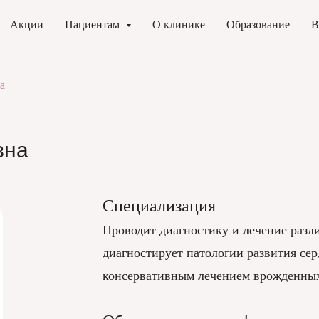
Акции
Пациентам
О клинике
Образование
В
а
вна
Специализация
Проводит диагностику и лечение разл
диагностирует патологии развития сер
консервативным лечением врожденных 