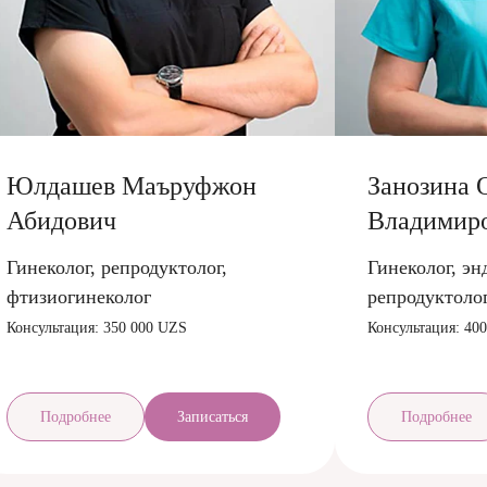
Юлдашев Маъруфжон
Занозина 
Абидович
Владимир
Гинеколог, репродуктолог,
Гинеколог, эн
фтизиогинеколог
репродуктоло
Консультация: 350 000 UZS
Консультация: 40
Подробнее
Записаться
Подробнее