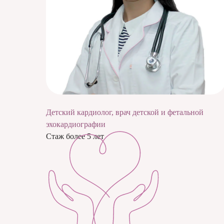
Детский кардиолог, врач детской и фетальной
эхокардиографии
Стаж более 5 лет