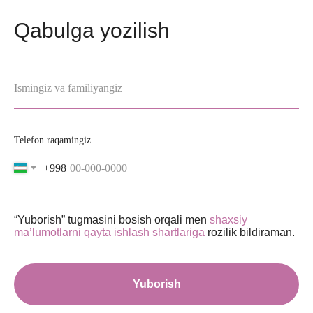
Qabulga yozilish
Ismingiz va familiyangiz
Telefon raqamingiz
+998
“Yuborish” tugmasini bosish orqali men
shaxsiy
ma’lumotlarni qayta ishlash shartlariga
rozilik bildiraman.
Yuborish