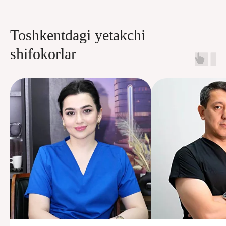
Toshkentdagi yetakchi
shifokorlar