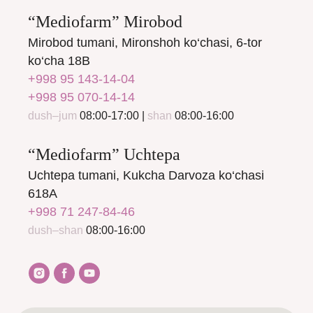
“Mediofarm” Mirobod
Mirobod tumani, Mironshoh ko‘chasi, 6-tor
ko‘cha 18B
+998 95 143-14-04
+998 95 070-14-14
dush–jum
08:00-17:00 |
shan
08:00-16:00
“Mediofarm” Uchtepa
Uchtepa tumani, Kukcha Darvoza ko‘chasi
618A
+998 71 247-84-46
dush–shan
08:00-16:00