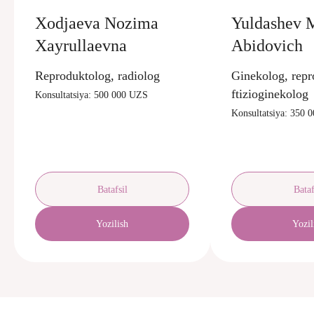
Xodjaeva Nozima
Yuldashev 
Xayrullaevna
Abidovich
Reproduktolog, radiolog
Ginekolog, repr
ftizioginekolog
Konsultatsiya: 500 000 UZS
Konsultatsiya: 350 
Batafsil
Bataf
Yozilish
Yozil