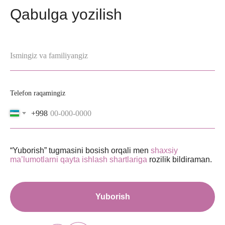
Qabulga yozilish
Ismingiz va familiyangiz
Telefon raqamingiz
+998
“Yuborish” tugmasini bosish orqali men
shaxsiy
ma’lumotlarni qayta ishlash shartlariga
rozilik bildiraman.
Yuborish