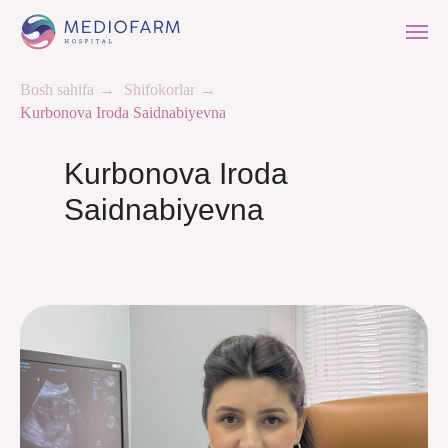
Bosh sahifa
→
Shifokorlar
→
Kurbonova Iroda Saidnabiyevna
Kurbonova Iroda
Saidnabiyevna