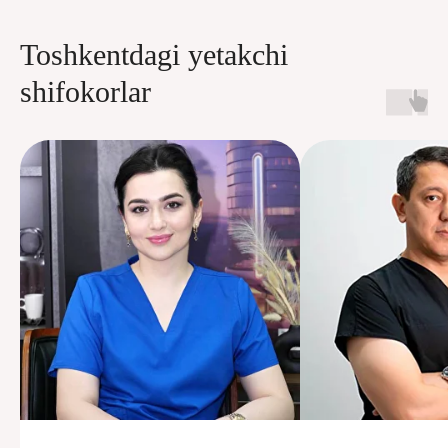
Toshkentdagi yetakchi
shifokorlar