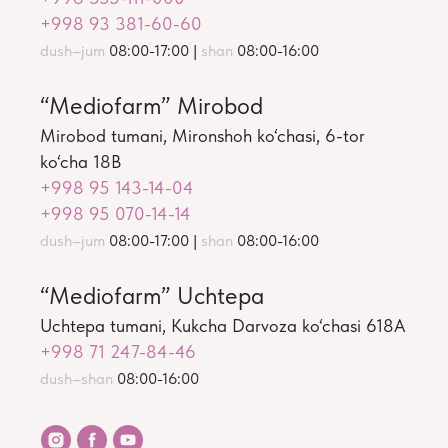
+998 93 381-60-60
dush–jum
08:00-17:00 |
shan
08:00-16:00
“Mediofarm” Mirobod
Mirobod tumani, Mironshoh ko‘chasi, 6-tor
ko‘cha 18B
+998 95 143-14-04
+998 95 070-14-14
dush–jum
08:00-17:00 |
shan
08:00-16:00
“Mediofarm” Uchtepa
Uchtepa tumani, Kukcha Darvoza ko‘chasi 618A
+998 71 247-84-46
dush–shan
08:00-16:00