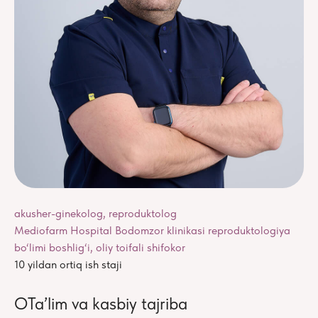
akusher-ginekolog, reproduktolog
Mediofarm Hospital Bodomzor klinikasi reproduktologiya
bo‘limi boshlig‘i, oliy toifali shifokor
10 yildan ortiq ish staji
ОTa’lim va kasbiy tajriba