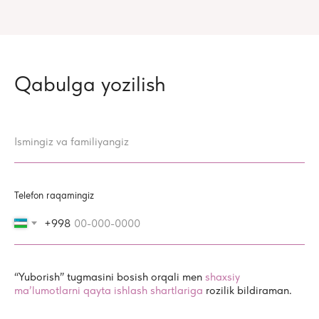
Qabulga yozilish
Ismingiz va familiyangiz
Telefon raqamingiz
+998
“Yuborish” tugmasini bosish orqali men
shaxsiy
ma’lumotlarni qayta ishlash shartlariga
rozilik bildiraman.