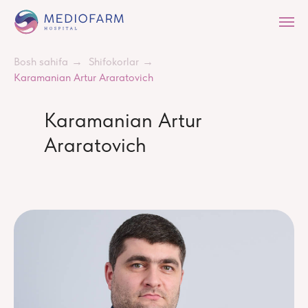
Bosh sahifa
→
Shifokorlar
→
Karamanian Artur Araratovich
Karamanian Artur
Araratovich